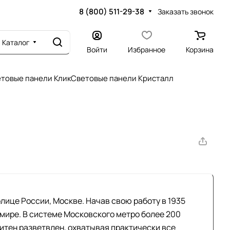
8 (800) 511-29-38
Заказать звонок
Каталог
Войти
Избранное
Корзина
товые панели Клик
Световые панели Кристалл
лице России, Москве. Начав свою работу в 1935
 мире. В системе Московского метро более 200
тен разветвлен, охватывая практически все