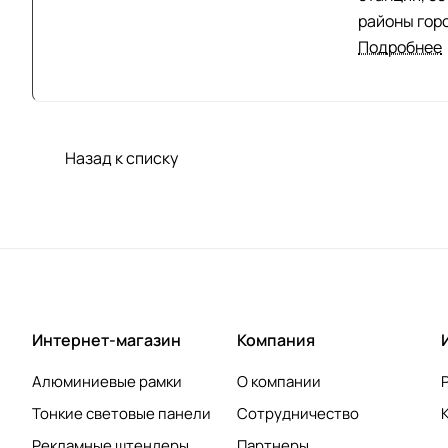
районы гор
также изве
Подробнее
сооружения
Назад к списку
Интернет-магазин
Компания
Алюминиевые рамки
О компании
Тонкие световые панели
Сотрудничество
Рекламные штендеры
Партнеры