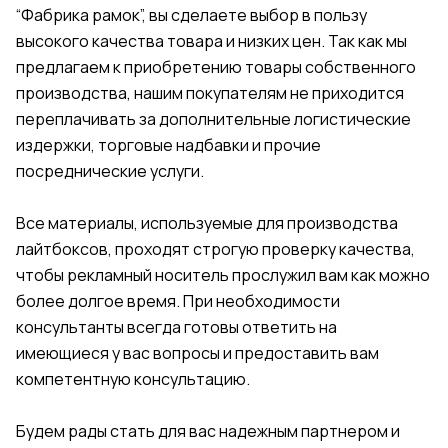
“Фабрика рамок”, вы сделаете выбор в пользу
высокого качества товара и низких цен. Так как мы
предлагаем к приобретению товары собственного
производства, нашим покупателям не приходится
переплачивать за дополнительные логистические
издержки, торговые надбавки и прочие
посреднические услуги.
Все материалы, используемые для производства
лайтбоксов, проходят строгую проверку качества,
чтобы рекламный носитель прослужил вам как можно
более долгое время. При необходимости
консультанты всегда готовы ответить на
имеющиеся у вас вопросы и предоставить вам
компетентную консультацию.
Будем рады стать для вас надежным партнером и