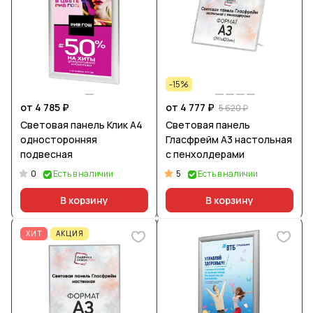
-15%
от 4 785 ₽
от 4 777 ₽
5 620 ₽
Световая панель Клик А4
Световая панель
односторонняя
Гласфрейм А3 настольная
подвесная
с пенхолдерами
0
5
Есть в наличии
Есть в наличии
В корзину
В корзину
ХИТ
АКЦИЯ