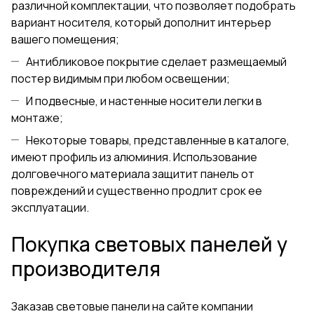
различной комплектации, что позволяет подобрать
вариант носителя, который дополнит интерьер
вашего помещения;
Антибликовое покрытие сделает размещаемый
постер видимым при любом освещении;
И подвесные, и настенные носители легки в
монтаже;
Некоторые товары, представленные в каталоге,
имеют профиль из алюминия. Использование
долговечного материала защитит панель от
повреждений и существенно продлит срок ее
эксплуатации.
Покупка световых панелей у
производителя
Заказав световые панели на сайте компании