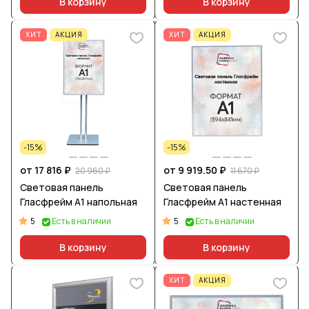
В корзину
В корзину
ХИТ
АКЦИЯ
ХИТ
АКЦИЯ
-15%
-15%
от 17 816 ₽
от 9 919.50 ₽
20 960 ₽
11 670 ₽
Световая панель
Световая панель
Гласфрейм А1 напольная
Гласфрейм А1 настенная
5
5
Есть в наличии
Есть в наличии
В корзину
В корзину
ХИТ
АКЦИЯ