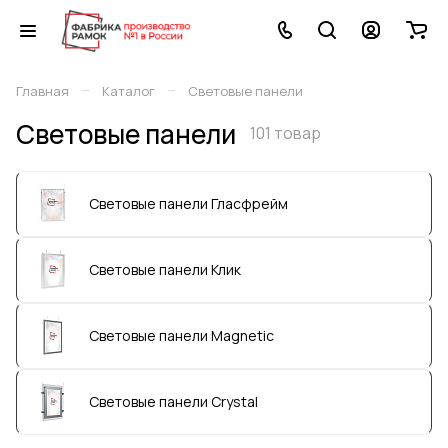
–
–
Главная
Каталог
Световые панели
Световые панели
101 товар
Световые панели Гласфрейм
Световые панели Клик
Световые панели Magnetic
Световые панели Crystal