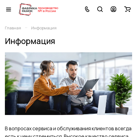
–
Главная
Информация
Информация
В вопросах сервиса и обслуживания клиентов всегда
есть к чему стремиться. Высокое качество сервиса