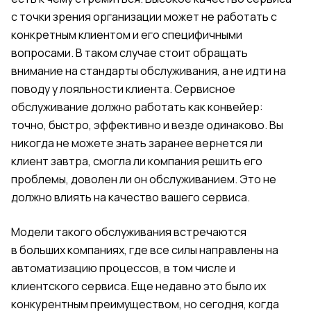
с точки зрения организации может не работать с
конкретным клиентом и его специфичными
вопросами. В таком случае стоит обращать
внимание на стандарты обслуживания, а не идти на
поводу у лояльности клиента. Сервисное
обслуживание должно работать как конвейер:
точно, быстро, эффективно и везде одинаково. Вы
никогда не можете знать заранее вернется ли
клиент завтра, смогла ли компания решить его
проблемы, доволен ли он обслуживанием. Это не
должно влиять на качество вашего сервиса.
Модели такого обслуживания встречаются
в больших компаниях, где все силы направлены на
автоматизацию процессов, в том числе и
клиентского сервиса. Еще недавно это было их
конкурентным преимуществом, но сегодня, когда