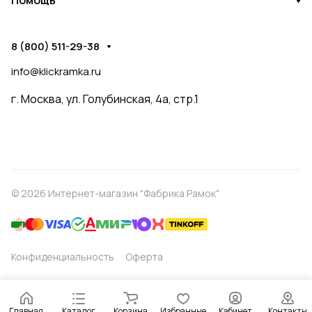
Помощь
8 (800) 511-29-38
info@klickramka.ru
г. Москва,
ул. Голубинская, 4а, стр.1
© 2026 Интернет-магазин "Фабрика Рамок"
Конфиденциальность
Оферта
Главная
Каталог
Корзина
Избранные
Кабинет
Контакты