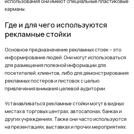
использования они имеют специальные пластиковые
карманы.
Где и для чего используются
рекламные стойки
Основное предназначение рекламных стоек – это
информирование людей. Они могут использоваться
для размещения полезной информации для
посетителей, клиентов, либо для демонстрирования
рекламных постеров и листовок с целью
привлечения внимания целевой аудитории.
Устанавливаться рекламные стойки могут в видных
местах в торговых центрах, автосалонах, банках и
других учреждениях. Также они часто используются
на презентациях, выставках и прочих мероприятиях.