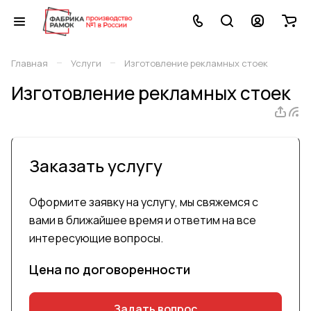
–
–
Главная
Услуги
Изготовление рекламных стоек
Изготовление рекламных стоек
Заказать услугу
Оформите заявку на услугу, мы свяжемся с
вами в ближайшее время и ответим на все
интересующие вопросы.
Цена по догово
р
енности
Задать вопрос