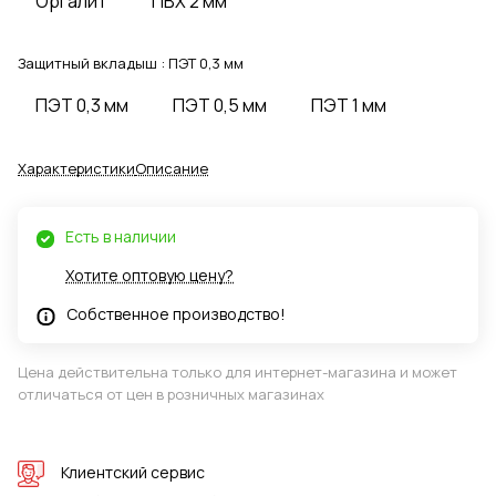
Оргалит
ПВХ 2 мм
Защитный вкладыш :
ПЭТ 0,3 мм
ПЭТ 0,3 мм
ПЭТ 0,5 мм
ПЭТ 1 мм
Характеристики
Описание
Есть в наличии
Хотите оптовую цену?
Собственное производство!
Цена действительна только для интернет-магазина и может
отличаться от цен в розничных магазинах
Клиентский сервис