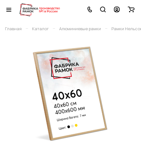
–
–
–
Главная
Каталог
Алюминиевые рамки
Рамки Нельсо