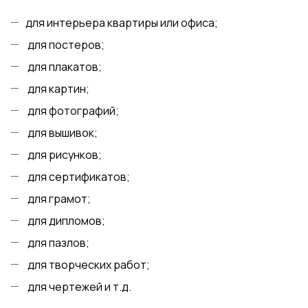
для интерьера квартиры или офиса;
для постеров;
для плакатов;
для картин;
для фотографий;
для вышивок;
для рисунков;
для сертификатов;
для грамот;
для дипломов;
для пазлов;
для творческих работ;
для чертежей и т.д.