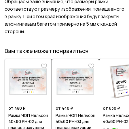
Обращаем ваше внимание, что размеры рамки
соответствуют размеру изображения, помещаемого
в рамку. При этом края изображения будут закрыты
алюминиевым багетом примерно на 5 мм с каждой
стороны.
Вам также может понравиться
от 480 ₽
от 440 ₽
от 630 ₽
Рамка ЧОП Нельсон
Рамка ЧОП Нельсон
Рамка Нельс
40х60 РН-02 для
40х60 РН-03 для
40х60 РН-02
планов эвакуации
планов эвакуации