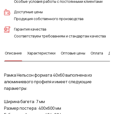
Особые условия работы с постоянными клиентами
Доступные цены
Продукция собственного производства
Гарантия качества
Соответствуем требованиям и стандартам качества
Описание
Характеристики
Оптовые цены
Оплата
До
Рамка Нельсон формата 40х60 выполнена из
алюминиевого профиля и имеет следующие
параметры:
Ширина багета: 7 мм
Размер постера: 400х600 мм