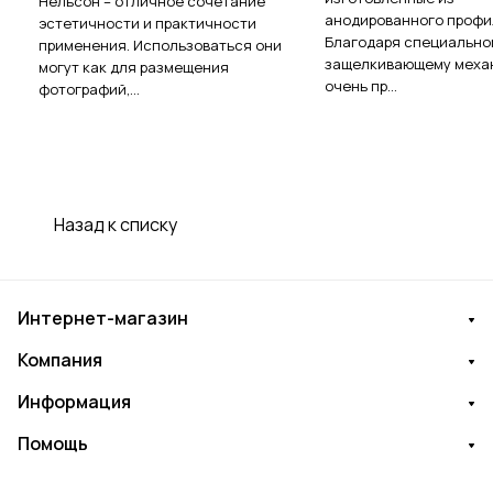
Нельсон – отличное сочетание
анодированного профи
эстетичности и практичности
Благодаря специально
применения. Использоваться они
защелкивающему механ
могут как для размещения
очень пр...
фотографий,...
Назад к списку
Интернет-магазин
Компания
Информация
Помощь