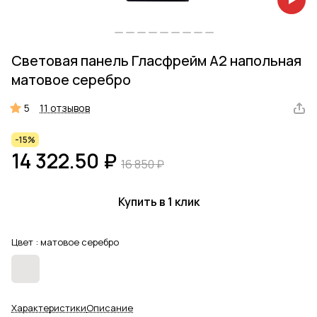
Световая панель Гласфрейм А2 напольная
матовое серебро
5
11 отзывов
-15%
14 322.50 ₽
16 850 ₽
Купить в 1 клик
Цвет :
матовое серебро
Характеристики
Описание