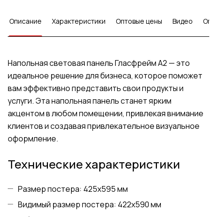
Описание
Характеристики
Оптовые цены
Видео
Опл
Напольная световая панель Гласфрейм А2 — это
идеальное решение для бизнеса, которое поможет
вам эффективно представить свои продукты и
услуги. Эта напольная панель станет ярким
акцентом в любом помещении, привлекая внимание
клиентов и создавая привлекательное визуальное
оформление.
Технические характеристики
Размер постера: 425x595 мм
Видимый размер постера: 422x590 мм