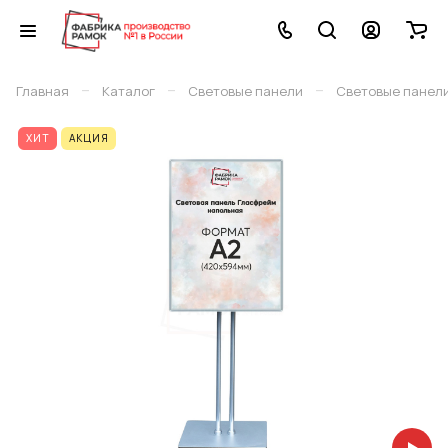
–
–
–
Главная
Каталог
Световые панели
Световые панел
ХИТ
АКЦИЯ