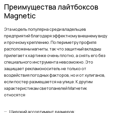
Преимущества лайтбоксов
Magnetic
Эта модель популярна среди владельцев
предприятий благодаря эффектному внешнему виду
и прочному креплению. По периметру профиля
расположены магниты, так что защитный вкладыш
прилегает к картинке очень плотно, а снять его без
специального инструмента невозможно. Это
защищает рекламоноситель не только от
воздействия погодных факторов, но и от хулиганов,
если постер размещается на улице. К другим
характеристикам светопанелей Магнетик
относятся:
Широкий ассортимент размеров;