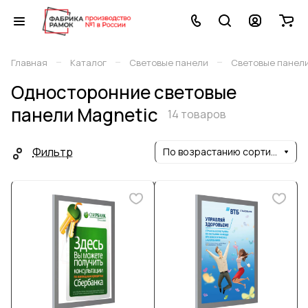
–
–
–
Главная
Каталог
Световые панели
Световые панели
Односторонние световые
панели Magnetic
14 товаров
Фильтр
По возрастанию сортировки